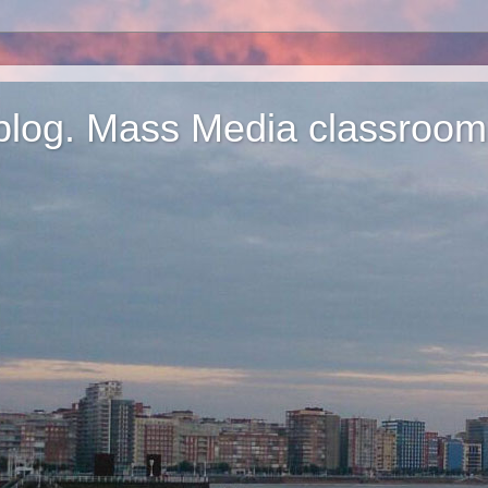
blog. Mass Media classroom