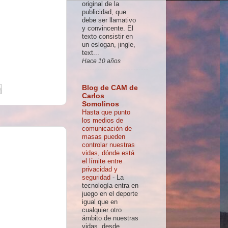
original de la
publicidad, que
debe ser llamativo
y convincente. El
texto consistir en
un eslogan, jingle,
text...
Hace 10 años
Blog de CAM de
Carlos
Somolinos
Hasta que punto
los medios de
comunicación de
masas pueden
controlar nuestras
vidas, dónde está
el límite entre
privacidad y
seguridad
-
La
tecnología entra en
juego en el deporte
igual que en
cualquier otro
ámbito de nuestras
vidas, desde