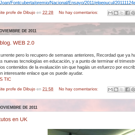
o/Joan/Fontcuberta/premio/Nacional/Ensayo/2011/elpepucul/20111124
ite profe de Dibujo
en
22:28
No hay comentarios:
NOVIEMBRE DE 2011
 blog. WEB 2.0
urrente pero lo recupero de semanas anteriores, Recordad que ya h
as nuevas tecnologías en educación, y a punto de terminar el trimestr
os contenidos de la evaluación sin que hagáis un esfuerzo por escrib
un interesante enlace que os puede ayudar.
S TIC
ite profe de Dibujo
en
21:58
No hay comentarios:
NOVIEMBRE DE 2011
itutos en UK