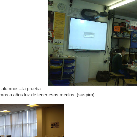
s alumnos...la prueba
mos a años luz de tener esos medios..(suspiro)