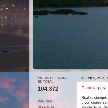
VISTAS DE PÁGINA
VIERNES, 25 DE
EN TOTAL
104,372
Plantilla para
Realiza siempre 
PÁGINAS
y con cuáles est
Aporta datos. No
SEGUNDA