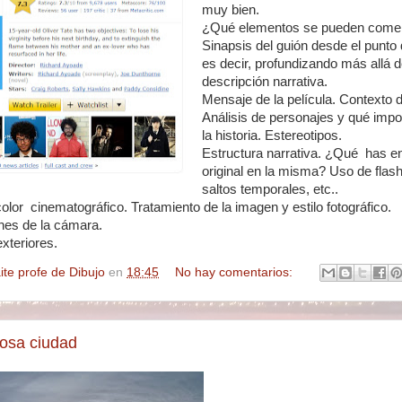
muy bien.
¿Qué elementos se pueden come
Sinapsis del guión desde el punto d
es decir, profundizando más allá d
descripción narrativa.
Mensaje de la película. Contexto de
Análisis de personajes y qué impo
la historia. Estereotipos.
Estructura narrativa. ¿Qué has e
original en la misma? Uso de flash
saltos temporales, etc..
olor cinematográfico. Tratamiento de la imagen y estilo fotográfico.
nes de la cámara.
xteriores.
ite profe de Dibujo
en
18:45
No hay comentarios:
osa ciudad